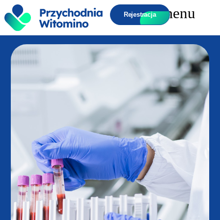
do
treści
Rejestracja