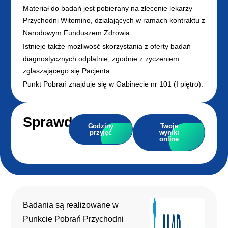
Materiał do badań jest pobierany na zlecenie lekarzy
Przychodni Witomino, działających w ramach kontraktu z
Narodowym Funduszem Zdrowia.
Istnieje także możliwość skorzystania z oferty badań
diagnostycznych odpłatnie, zgodnie z życzeniem
zgłaszającego się Pacjenta.
Punkt Pobrań znajduje się w Gabinecie nr 101 (I piętro).
Sprawdź:
Godziny
Twoje
przyjęć
wyniki
online
Badania są realizowane w
Punkcie Pobrań Przychodni